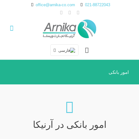
office@arnika-co.com
021-88722043
امور بانکی
امور بانکی در آرنیکا