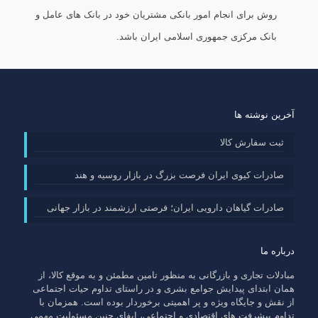
روش برای انجام امور بانکی مشتریان خود در بانک های عامل و
بانک مرکزی جمهوری اسلامی ایران باشد.
آخرین نوشته ها
ثبت سفارش کالا
صادرات کیوی ایران فرصت بزرگ در بازار روسیه و هند
صادرات گیاهان دارویی ایران؛ فرصتی ارزشمند در بازار جهانی
درباره ما
مبادلات تجاری و بازرگانی به منظور تامین مطمئن و به موقع کالا، از
همان ابتدای پیدایش جوامع بشری و در راستای تداوم حیات اجتماعی
از نقش و جایگاه ویژه و پر اهمیتی برخوردار بوده است. همزمان با
تداوم پیشرفت های اقتصادی و اجتماعی، ایفای چنین مسئولیت مهمی