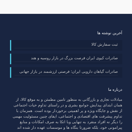
آخرین نوشته ها
ثبت سفارش کالا
صادرات کیوی ایران فرصت بزرگ در بازار روسیه و هند
صادرات گیاهان دارویی ایران؛ فرصتی ارزشمند در بازار جهانی
درباره ما
مبادلات تجاری و بازرگانی به منظور تامین مطمئن و به موقع کالا، از
همان ابتدای پیدایش جوامع بشری و در راستای تداوم حیات اجتماعی
از نقش و جایگاه ویژه و پر اهمیتی برخوردار بوده است. همزمان با
تداوم پیشرفت های اقتصادی و اجتماعی، ایفای چنین مسئولیت مهمی
را دیگر نه افراد منفرد به تنهایی وبا اتکا به صرف امکانات و منابع
پیرامونی خود، بلکه ضرورتا بنگاه ها و موسسات عهده دار شده اند