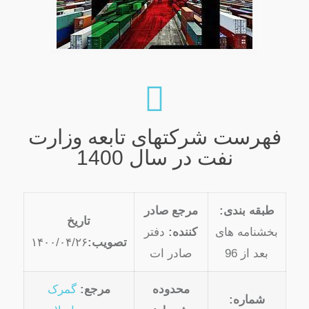
فهرست شرکتهای تابعه وزارت
نفت در سال 1400
طبقه بندی:
مرجع صادر
تاریخ
بخشنامه های
کننده:
دفتر
تصویب:
۱۴۰۰/۰۴/۲۶
بعد از 96
صادر ات
محدوده
مرجع:
گمرک
شماره: