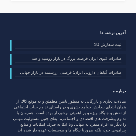
آخرین نوشته ها
ثبت سفارش کالا
صادرات کیوی ایران فرصت بزرگ در بازار روسیه و هند
صادرات گیاهان دارویی ایران؛ فرصتی ارزشمند در بازار جهانی
درباره ما
مبادلات تجاری و بازرگانی به منظور تامین مطمئن و به موقع کالا، از
همان ابتدای پیدایش جوامع بشری و در راستای تداوم حیات اجتماعی
از نقش و جایگاه ویژه و پر اهمیتی برخوردار بوده است. همزمان با
تداوم پیشرفت های اقتصادی و اجتماعی، ایفای چنین مسئولیت مهمی
را دیگر نه افراد منفرد به تنهایی وبا اتکا به صرف امکانات و منابع
پیرامونی خود، بلکه ضرورتا بنگاه ها و موسسات عهده دار شده اند