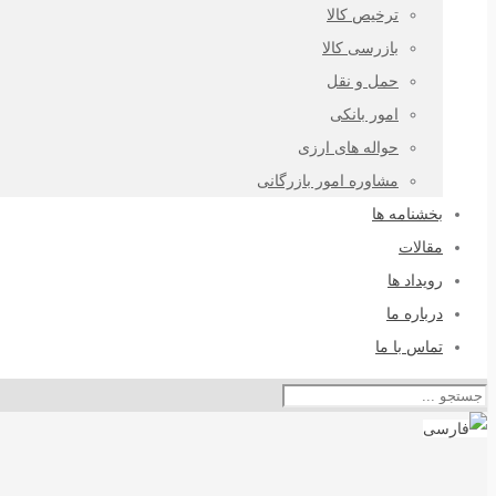
ترخیص کالا
بازرسی کالا
حمل و نقل
امور بانکی
حواله های ارزی
مشاوره امور بازرگانی
بخشنامه ها
مقالات
رویداد ها
درباره ما
تماس با ما