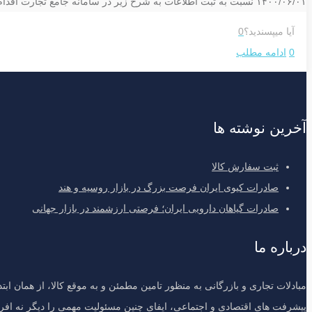
۱۴۰۰/۰۶/۰۱ نسبت به ثبت اطلاعات به شرح زیر در سامانه جامع تجارت اقدام نمایند: ۱- ثبت نام و اخذ
آیا میپسندید؟
0
0
ادامه مطلب
آخرین نوشته ها
ثبت سفارش کالا
صادرات کیوی ایران فرصت بزرگ در بازار روسیه و هند
صادرات گیاهان دارویی ایران؛ فرصتی ارزشمند در بازار جهانی
درباره ما
مبادلات تجاری و بازرگانی به منظور تامین مطمئن و به موقع کالا، از همان اب
پیشرفت های اقتصادی و اجتماعی، ایفای چنین مسئولیت مهمی را دیگر نه افراد 