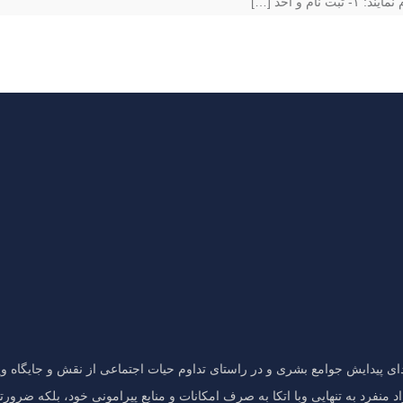
[…]
تدای پیدایش جوامع بشری و در راستای تداوم حیات اجتماعی از نقش و جایگاه وی
منفرد به تنهایی وبا اتکا به صرف امکانات و منابع پیرامونی خود، بلکه ضرورتا