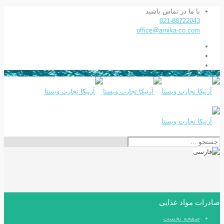
با ما در تماس باشید
021-88722043
office@arnika-co.com
صادرات مواد غذایی
صفحه نخست