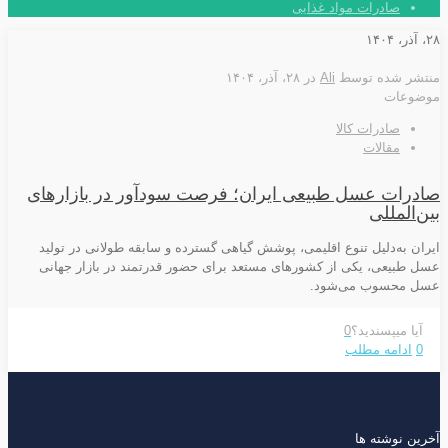
صادرات مواد غذایی
۲۸، آذر، ۱۴۰۴
منتشر شده توسط
Ali
در
۲۸، آذر، ۱۴۰۴
موضوعات
صادرات کالا
مقالات
صادرات عسل طبیعی ایران؛ فرصت سودآور در بازارهای
بین‌المللی
ایران به‌دلیل تنوع اقلیمی، پوشش گیاهی گسترده و سابقه طولانی در تولید
عسل طبیعی، یکی از کشورهای مستعد برای حضور قدرتمند در بازار جهانی
عسل محسوب می‌شود.
آیا میپسندید؟
0
0
ادامه مطلب
آخرین نوشته ها