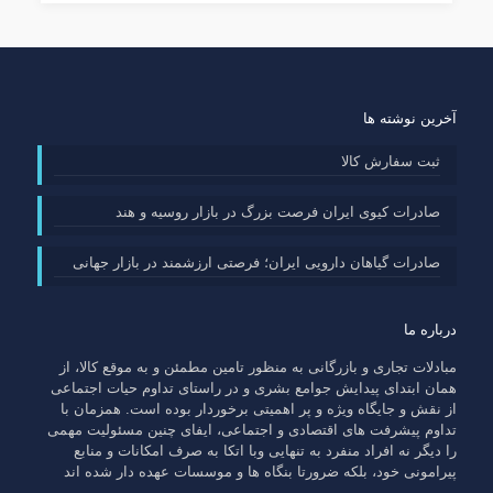
آخرین نوشته ها
ثبت سفارش کالا
صادرات کیوی ایران فرصت بزرگ در بازار روسیه و هند
صادرات گیاهان دارویی ایران؛ فرصتی ارزشمند در بازار جهانی
درباره ما
مبادلات تجاری و بازرگانی به منظور تامین مطمئن و به موقع کالا، از
همان ابتدای پیدایش جوامع بشری و در راستای تداوم حیات اجتماعی
از نقش و جایگاه ویژه و پر اهمیتی برخوردار بوده است. همزمان با
تداوم پیشرفت های اقتصادی و اجتماعی، ایفای چنین مسئولیت مهمی
را دیگر نه افراد منفرد به تنهایی وبا اتکا به صرف امکانات و منابع
پیرامونی خود، بلکه ضرورتا بنگاه ها و موسسات عهده دار شده اند