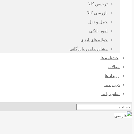
ترخیص کالا
بازرسی کالا
حمل و نقل
امور بانکی
حواله های ارزی
مشاوره امور بازرگانی
بخشنامه ها
مقالات
رویداد ها
درباره ما
تماس با ما