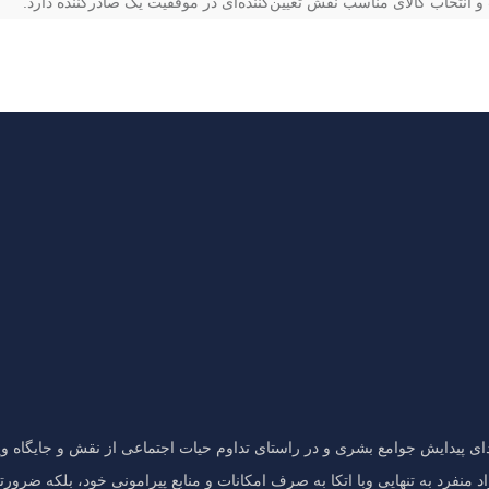
انتخاب کالای مناسب نقش تعیین‌کننده‌ای در موفقیت یک صادرکننده دارد.
تدای پیدایش جوامع بشری و در راستای تداوم حیات اجتماعی از نقش و جایگاه وی
منفرد به تنهایی وبا اتکا به صرف امکانات و منابع پیرامونی خود، بلکه ضرورتا