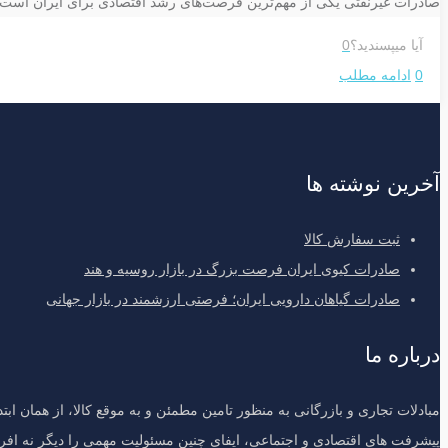
صادرات غیرنفتی یکی از مهم‌ترین فرصت‌های رشد اقتصادی برای ایران است و 
آیا میپسندید؟
0
0
ادامه مطلب
آخرین نوشته ها
ثبت سفارش کالا
صادرات کیوی ایران فرصت بزرگ در بازار روسیه و هند
صادرات گیاهان دارویی ایران؛ فرصتی ارزشمند در بازار جهانی
درباره ما
مبادلات تجاری و بازرگانی به منظور تامین مطمئن و به موقع کالا، از همان اب
پیشرفت های اقتصادی و اجتماعی، ایفای چنین مسئولیت مهمی را دیگر نه افراد 