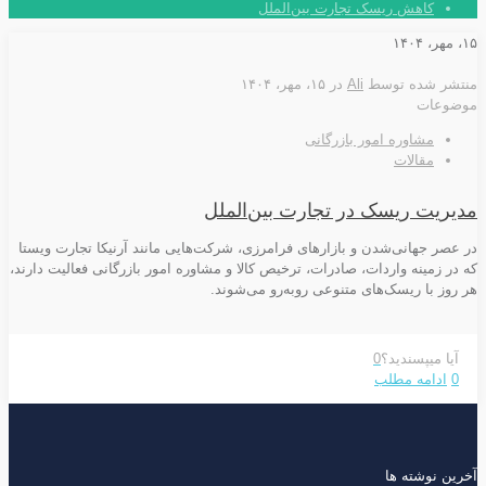
کاهش ریسک تجارت بین‌الملل
۱۵، مهر، ۱۴۰۴
منتشر شده توسط
Ali
در
۱۵، مهر، ۱۴۰۴
موضوعات
مشاوره امور بازرگانی
مقالات
مدیریت ریسک در تجارت بین‌الملل
در عصر جهانی‌شدن و بازارهای فرامرزی، شرکت‌هایی مانند آرنیکا تجارت ویستا
که در زمینه واردات، صادرات، ترخیص کالا و مشاوره امور بازرگانی فعالیت دارند،
هر روز با ریسک‌های متنوعی روبه‌رو می‌شوند.
آیا میپسندید؟
0
0
ادامه مطلب
آخرین نوشته ها