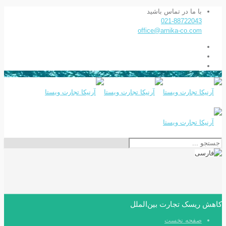
با ما در تماس باشید
021-88722043
office@arnika-co.com
کاهش ریسک تجارت بین‌الملل
صفحه نخست