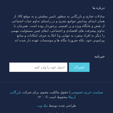
درباره ما
مبادلات تجاری و بازرگانی به منظور تامین مطمئن و به موقع کالا، از
همان ابتدای پیدایش جوامع بشری و در راستای تداوم حیات اجتماعی
از نقش و جایگاه ویژه و پر اهمیتی برخوردار بوده است. همزمان با
تداوم پیشرفت های اقتصادی و اجتماعی، ایفای چنین مسئولیت مهمی
را دیگر نه افراد منفرد به تنهایی وبا اتکا به صرف امکانات و منابع
پیرامونی خود، بلکه ضرورتا بنگاه ها و موسسات عهده دار شده اند
خبرنامه
سیاست حریم خصوصی
| حقوق مالکیت معنوی برای شرکت
بازرگانی
آرنیکا
محفوظ است © ۱۴۰۰
طراحی شده توسط
نیک وب