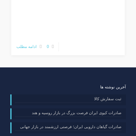
0
ادامه مطلب
آخرین نوشته ها
ثبت سفارش کالا
صادرات کیوی ایران فرصت بزرگ در بازار روسیه و هند
صادرات گیاهان دارویی ایران؛ فرصتی ارزشمند در بازار جهانی