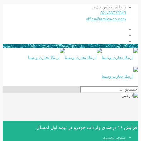
با ما در تماس باشید
021-88722043
office@arnika-co.com
افزایش ۱۶ درصدی واردات خودرو در نیمه اول امسال
صفحه نخست