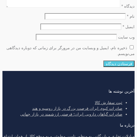
دیدگاه
*
نام
*
ایمیل
*
وب‌ سایت
ذخیره نام، ایمیل و وبسایت من در مرورگر برای زمانی که دوباره دیدگاهی
می‌نویسم.
آخرین نوشته ها
ثبت سفارش کالا
صادرات کیوی ایران فرصت بزرگ در بازار روسیه و هند
صادرات گیاهان دارویی ایران؛ فرصتی ارزشمند در بازار جهانی
درباره ما
مبادلات تجاری و بازرگانی به منظور تامین مطمئن و به موقع کالا، از همان ابتدای