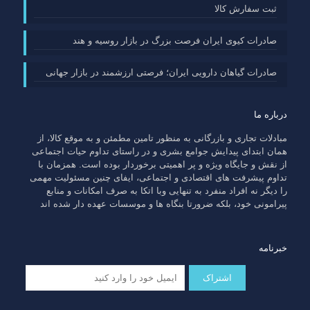
ثبت سفارش کالا
صادرات کیوی ایران فرصت بزرگ در بازار روسیه و هند
صادرات گیاهان دارویی ایران؛ فرصتی ارزشمند در بازار جهانی
درباره ما
مبادلات تجاری و بازرگانی به منظور تامین مطمئن و به موقع کالا، از
همان ابتدای پیدایش جوامع بشری و در راستای تداوم حیات اجتماعی
از نقش و جایگاه ویژه و پر اهمیتی برخوردار بوده است. همزمان با
تداوم پیشرفت های اقتصادی و اجتماعی، ایفای چنین مسئولیت مهمی
را دیگر نه افراد منفرد به تنهایی وبا اتکا به صرف امکانات و منابع
پیرامونی خود، بلکه ضرورتا بنگاه ها و موسسات عهده دار شده اند
خبرنامه