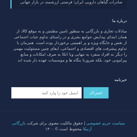
صادرات گیاهان دارویی ایران؛ فرصتی ارزشمند در بازار جهانی
درباره ما
مبادلات تجاری و بازرگانی به منظور تامین مطمئن و به موقع کالا، از
همان ابتدای پیدایش جوامع بشری و در راستای تداوم حیات اجتماعی
از نقش و جایگاه ویژه و پر اهمیتی برخوردار بوده است. همزمان با
تداوم پیشرفت های اقتصادی و اجتماعی، ایفای چنین مسئولیت مهمی
را دیگر نه افراد منفرد به تنهایی وبا اتکا به صرف امکانات و منابع
پیرامونی خود، بلکه ضرورتا بنگاه ها و موسسات عهده دار شده اند
خبرنامه
سیاست حریم خصوصی
| حقوق مالکیت معنوی برای شرکت
بازرگانی
آرنیکا
محفوظ است © ۱۴۰۰