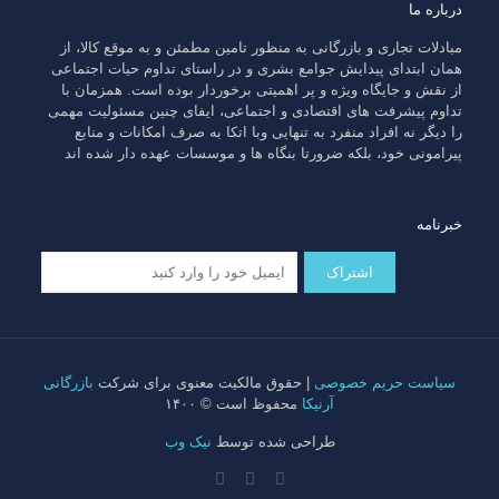
درباره ما
مبادلات تجاری و بازرگانی به منظور تامین مطمئن و به موقع کالا، از
همان ابتدای پیدایش جوامع بشری و در راستای تداوم حیات اجتماعی
از نقش و جایگاه ویژه و پر اهمیتی برخوردار بوده است. همزمان با
تداوم پیشرفت های اقتصادی و اجتماعی، ایفای چنین مسئولیت مهمی
را دیگر نه افراد منفرد به تنهایی وبا اتکا به صرف امکانات و منابع
پیرامونی خود، بلکه ضرورتا بنگاه ها و موسسات عهده دار شده اند
خبرنامه
سیاست حریم خصوصی
| حقوق مالکیت معنوی برای شرکت
بازرگانی
آرنیکا
محفوظ است © ۱۴۰۰
طراحی شده توسط
نیک وب