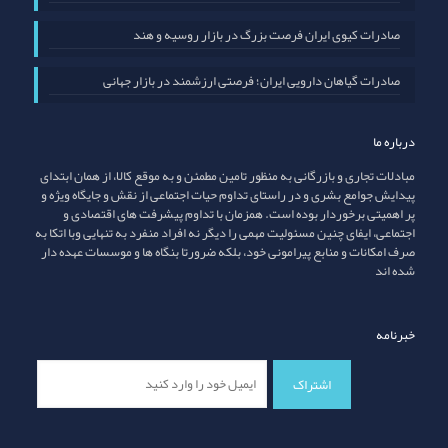
صادرات کیوی ایران فرصت بزرگ در بازار روسیه و هند
صادرات گیاهان دارویی ایران؛ فرصتی ارزشمند در بازار جهانی
درباره ما
مبادلات تجاری و بازرگانی به منظور تامین مطمئن و به موقع کالا، از همان ابتدای
پیدایش جوامع بشری و در راستای تداوم حیات اجتماعی از نقش و جایگاه ویژه و
پر اهمیتی برخوردار بوده است. همزمان با تداوم پیشرفت های اقتصادی و
اجتماعی، ایفای چنین مسئولیت مهمی را دیگر نه افراد منفرد به تنهایی وبا اتکا به
صرف امکانات و منابع پیرامونی خود، بلکه ضرورتا بنگاه ها و موسسات عهده دار
شده اند
خبرنامه