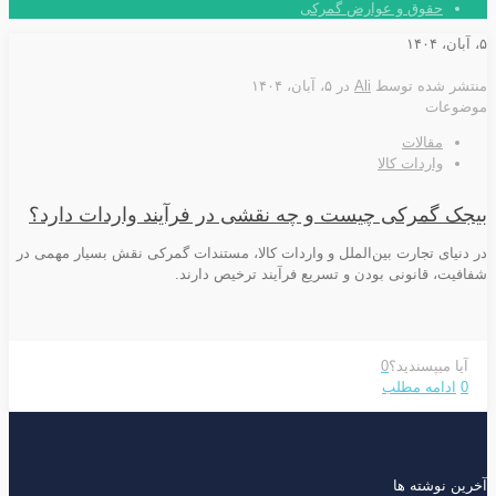
حقوق و عوارض گمرکی
۵، آبان، ۱۴۰۴
منتشر شده توسط
Ali
در
۵، آبان، ۱۴۰۴
موضوعات
مقالات
واردات کالا
بیجک گمرکی چیست و چه نقشی در فرآیند واردات دارد؟
در دنیای تجارت بین‌الملل و واردات کالا، مستندات گمرکی نقش بسیار مهمی در
شفافیت، قانونی بودن و تسریع فرآیند ترخیص دارند.
آیا میپسندید؟
0
0
ادامه مطلب
آخرین نوشته ها