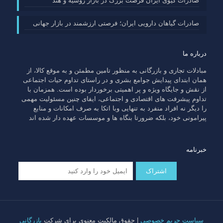
صادرات کیوی ایران فرصت بزرگ در بازار روسیه و هند
صادرات گیاهان دارویی ایران؛ فرصتی ارزشمند در بازار جهانی
درباره ما
مبادلات تجاری و بازرگانی به منظور تامین مطمئن و به موقع کالا، از
همان ابتدای پیدایش جوامع بشری و در راستای تداوم حیات اجتماعی
از نقش و جایگاه ویژه و پر اهمیتی برخوردار بوده است. همزمان با
تداوم پیشرفت های اقتصادی و اجتماعی، ایفای چنین مسئولیت مهمی
را دیگر نه افراد منفرد به تنهایی وبا اتکا به صرف امکانات و منابع
پیرامونی خود، بلکه ضرورتا بنگاه ها و موسسات عهده دار شده اند
خبرنامه
سیاست حریم خصوصی
| حقوق مالکیت معنوی برای شرکت
بازرگانی