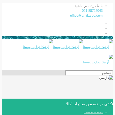
با ما در تماس باشید
021-88722043
office@arnika-co.com
نکاتی در خصوص صادرات کالا
صفحه نخست