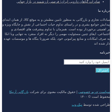
صادرات گیاهان دارویی ایران؛ فرصتی ارزشمند در بازار جهانی
درباره ما
مبادلات تجاری و بازرگانی به منظور تامین مطمئن و به موقع کالا، از همان ابتدای
پیدایش جوامع بشری و در راستای تداوم حیات اجتماعی از نقش و جایگاه ویژه و
پر اهمیتی برخوردار بوده است. همزمان با تداوم پیشرفت های اقتصادی و
اجتماعی، ایفای چنین مسئولیت مهمی را دیگر نه افراد منفرد به تنهایی وبا اتکا
به صرف امکانات و منابع پیرامونی خود، بلکه ضرورتا بنگاه ها و موسسات عهده
دار شده اند
خبرنامه
سیاست حریم خصوصی
| حقوق مالکیت معنوی برای شرکت
بازرگانی آرنیکا
محفوظ است © ۱۴۰۰
طراحی شده توسط
نیک وب